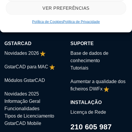
VER PREFERÊNCIAS
Política de Cookies
Politica de Privacidade
GSTARCAD
SUPORTE
Novidades 2026
Base de dados de
conhecimento
GstarCAD para MAC
Tutoriais
Módulos GstarCAD
Aumentar a qualidade dos
ficheiros DWFx
Novidades 2025
Informação Geral
INSTALAÇÃO
Funcionalidades
Licença de Rede
Tipos de Licenciamento
GstarCAD Mobile
210 605 987