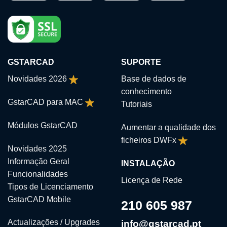
GSTARCAD
SUPORTE
Novidades 2026
Base de dados de
conhecimento
GstarCAD para MAC
Tutoriais
Módulos GstarCAD
Aumentar a qualidade dos
ficheiros DWFx
Novidades 2025
Informação Geral
INSTALAÇÃO
Funcionalidades
Licença de Rede
Tipos de Licenciamento
GstarCAD Mobile
210 605 987
Actualizações / Upgrades
info@gstarcad.pt