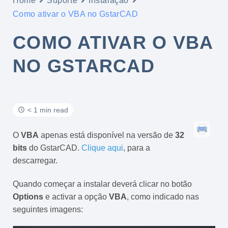
Home
Suporte
Instalação
Como ativar o VBA no GstarCAD
COMO ATIVAR O VBA
NO GSTARCAD
< 1 min read
O
VBA
apenas está disponível na versão de
32
bits
do GstarCAD.
Clique aqui
, para a
descarregar.
Quando começar a instalar deverá clicar no botão
Options
e activar a opção
VBA
, como indicado nas
seguintes imagens: