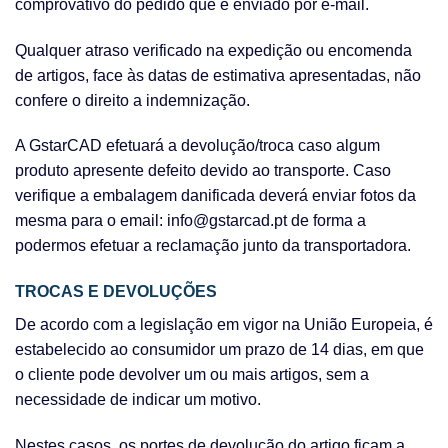
comprovativo do pedido que é enviado por e-mail.
Qualquer atraso verificado na expedição ou encomenda
de artigos, face às datas de estimativa apresentadas, não
confere o direito a indemnização.
A GstarCAD efetuará a devolução/troca caso algum
produto apresente defeito devido ao transporte. Caso
verifique a embalagem danificada deverá enviar fotos da
mesma para o email: info@gstarcad.pt de forma a
podermos efetuar a reclamação junto da transportadora.
TROCAS E DEVOLUÇÕES
De acordo com a legislação em vigor na União Europeia, é
estabelecido ao consumidor um prazo de 14 dias, em que
o cliente pode devolver um ou mais artigos, sem a
necessidade de indicar um motivo.
Nestes casos, os portes de devolução do artigo ficam a