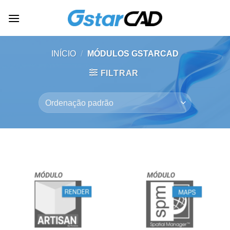
Skip
to
content
INÍCIO
/
MÓDULOS GSTARCAD
FILTRAR