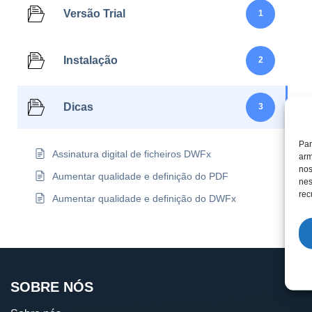
Versão Trial
1
Instalação
2
Dicas
3
Par
Assinatura digital de ficheiros DWFx
arm
nos
Aumentar qualidade e definição do PDF
nes
rec
Aumentar qualidade e definição do DWFx
SOBRE NÓS