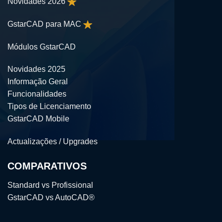
Novidades 2026
GstarCAD para MAC
Módulos GstarCAD
Novidades 2025
Informação Geral
Funcionalidades
Tipos de Licenciamento
GstarCAD Mobile
Actualizações / Upgrades
COMPARATIVOS
Standard vs Profissional
GstarCAD vs AutoCAD®