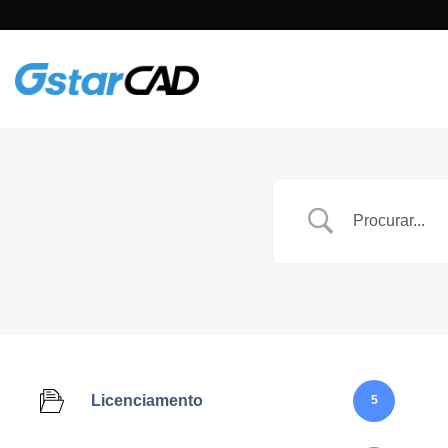
Skip
to
content
Licenciamento
5