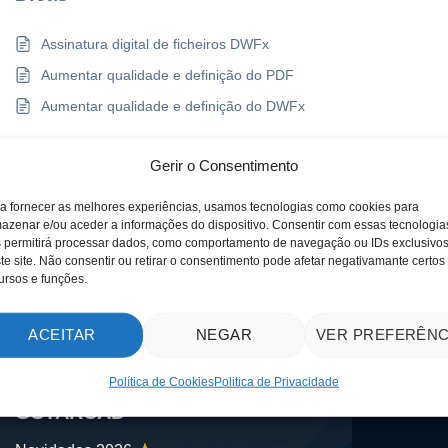
Assinatura digital de ficheiros DWFx
Aumentar qualidade e definição do PDF
Aumentar qualidade e definição do DWFx
Gerir o Consentimento
a fornecer as melhores experiências, usamos tecnologias como cookies para
azenar e/ou aceder a informações do dispositivo. Consentir com essas tecnologia
 permitirá processar dados, como comportamento de navegação ou IDs exclusivo
te site. Não consentir ou retirar o consentimento pode afetar negativamante certos
ursos e funções.
ACEITAR
NEGAR
VER PREFERÊNC
Política de Cookies
Politica de Privacidade
GSTARCAD