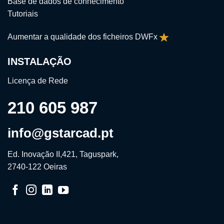
Base de dados de conhecimento
Tutoriais
Aumentar a qualidade dos ficheiros DWFx
INSTALAÇÃO
Licença de Rede
210 605 987
info@gstarcad.pt
Ed. Inovação II,421, Taguspark,
2740-122 Oeiras