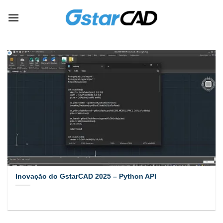
Skip
to
content
Inovação do GstarCAD 2025 – Python API