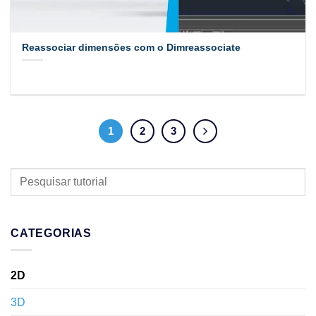
Reassociar dimensões com o Dimreassociate
1
2
3
PESQUISAR
TUTORIAL
CATEGORIAS
2D
3D