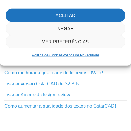
Novidades
ACEITAR
Outros
Tutoriais
NEGAR
VER PREFERÊNCIAS
TUTORIAIS RECENTES
Política de Cookies
Politica de Privacidade
Inovação do GstarCAD 2025 – Python API
Como melhorar a qualidade de ficheiros DWFx!
Instalar versão GstarCAD de 32 Bits
Instalar Autodesk design review
Como aumentar a qualidade dos textos no GstarCAD!