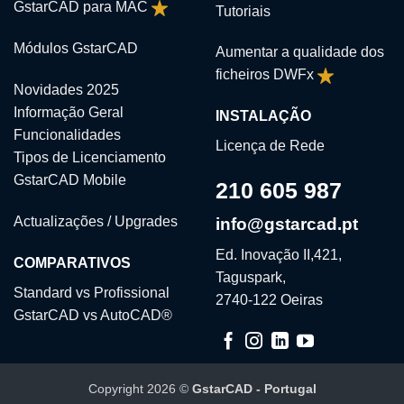
GstarCAD para MAC
Tutoriais
Módulos GstarCAD
Aumentar a qualidade dos
ficheiros DWFx
Novidades 2025
Informação Geral
INSTALAÇÃO
Funcionalidades
Licença de Rede
Tipos de Licenciamento
GstarCAD Mobile
210 605 987
Actualizações / Upgrades
info@gstarcad.pt
Ed. Inovação II,421,
COMPARATIVOS
Taguspark,
Standard vs Profissional
2740-122 Oeiras
GstarCAD vs AutoCAD®
Copyright 2026 ©
GstarCAD - Portugal