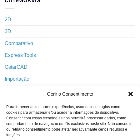
CATEGORIAS
2D
3D
Comparativo
Espress Tools
GstarCAD
Importação
Impressão
Gerir o Consentimento
Interface
Para fornecer as melhores experiências, usamos tecnologias como
cookies para armazenar e/ou aceder a informações do dispositivo.
Layers
Consentir com essas tecnologias nos permitirá processar dados, como
comportamento de navegação ou IDs exclusivos neste site. Não consentir
Notícias
ou retirar o consentimento pode afetar negativamante certos recursos e
funções.
Novidades