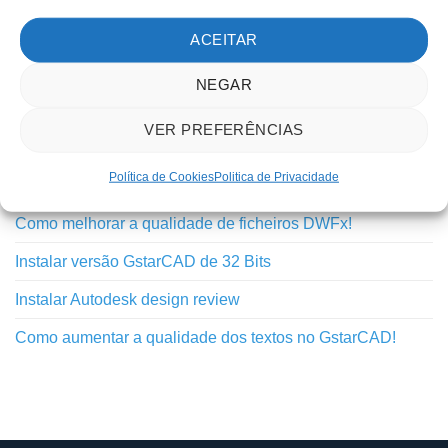
Outros
ACEITAR
Tutoriais
NEGAR
TUTORIAIS RECENTES
VER PREFERÊNCIAS
Política de Cookies
Politica de Privacidade
Inovação do GstarCAD 2025 – Python API
Como melhorar a qualidade de ficheiros DWFx!
Instalar versão GstarCAD de 32 Bits
Instalar Autodesk design review
Como aumentar a qualidade dos textos no GstarCAD!