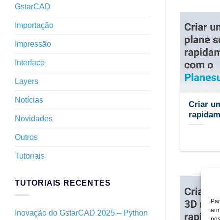
GstarCAD
Importação
Impressão
Interface
Layers
Notícias
Criar u
rapidam
Novidades
Outros
Tutoriais
TUTORIAIS RECENTES
Par
arm
Inovação do GstarCAD 2025 – Python
nos