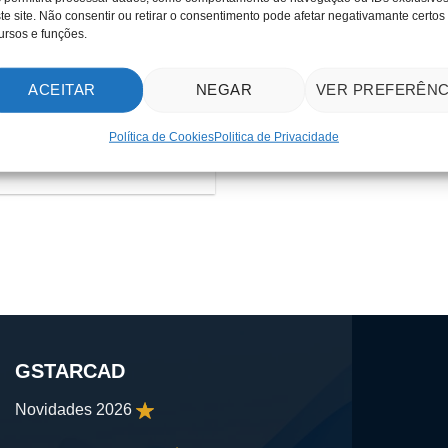
te site. Não consentir ou retirar o consentimento pode afetar negativamante certos
ursos e funções.
ACEITAR
NEGAR
VER PREFERÊNC
odelos 3D muito
ente com o Polysolid
Política de Cookies
Politica de Privacidade
GSTARCAD
Novidades 2026