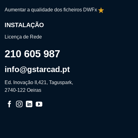
Aumentar a qualidade dos ficheiros DWFx
INSTALAÇÃO
Licença de Rede
210 605 987
info@gstarcad.pt
Ed. Inovação II,421, Taguspark,
2740-122 Oeiras