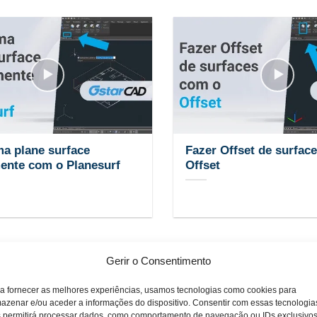
ma plane surface
Fazer Offset de surfac
ente com o Planesurf
Offset
Gerir o Consentimento
a fornecer as melhores experiências, usamos tecnologias como cookies para
azenar e/ou aceder a informações do dispositivo. Consentir com essas tecnologia
 permitirá processar dados, como comportamento de navegação ou IDs exclusivo