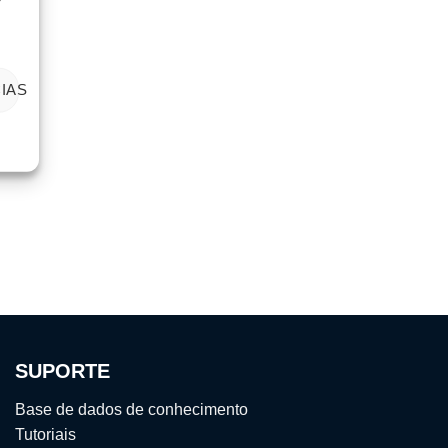
IAS
SUPORTE
Base de dados de conhecimento
Tutoriais