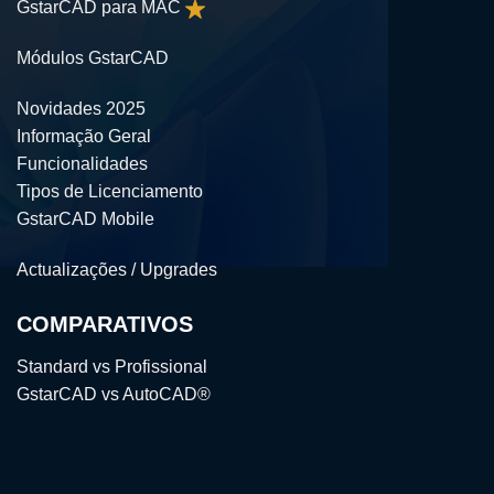
GstarCAD para MAC
Módulos GstarCAD
Novidades 2025
Informação Geral
Funcionalidades
Tipos de Licenciamento
GstarCAD Mobile
Actualizações / Upgrades
COMPARATIVOS
Standard vs Profissional
GstarCAD vs AutoCAD®