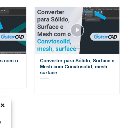
es com o
Converter para Sólido, Surface e
Mesh com Convtosolid, mesh,
surface
s
s