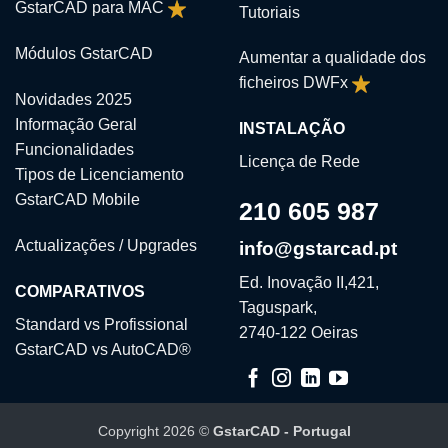
GstarCAD para MAC
Tutoriais
Módulos GstarCAD
Aumentar a qualidade dos
ficheiros DWFx
Novidades 2025
Informação Geral
INSTALAÇÃO
Funcionalidades
Licença de Rede
Tipos de Licenciamento
GstarCAD Mobile
210 605 987
Actualizações / Upgrades
info@gstarcad.pt
Ed. Inovação II,421,
COMPARATIVOS
Taguspark,
Standard vs Profissional
2740-122 Oeiras
GstarCAD vs AutoCAD®
Copyright 2026 ©
GstarCAD - Portugal