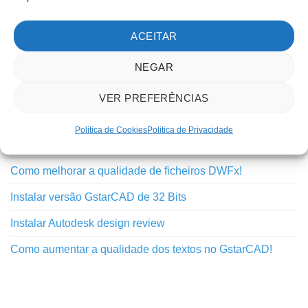
Novidades
ACEITAR
Outros
Tutoriais
NEGAR
VER PREFERÊNCIAS
TUTORIAIS RECENTES
Política de Cookies
Politica de Privacidade
Inovação do GstarCAD 2025 – Python API
Como melhorar a qualidade de ficheiros DWFx!
Instalar versão GstarCAD de 32 Bits
Instalar Autodesk design review
Como aumentar a qualidade dos textos no GstarCAD!