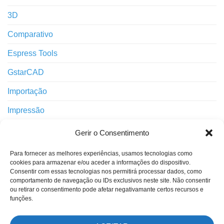
3D
Comparativo
Espress Tools
GstarCAD
Importação
Impressão
Interface
Gerir o Consentimento
Layers
Para fornecer as melhores experiências, usamos tecnologias como
cookies para armazenar e/ou aceder a informações do dispositivo.
Notícias
Consentir com essas tecnologias nos permitirá processar dados, como
comportamento de navegação ou IDs exclusivos neste site. Não consentir
Novidades
ou retirar o consentimento pode afetar negativamante certos recursos e
funções.
Outros