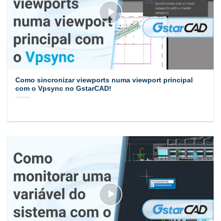
Como sincronizar viewports numa viewport principal
com o Vpsync no GstarCAD!