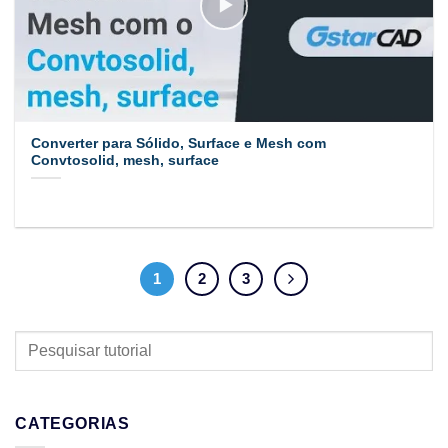
Converter para Sólido, Surface e Mesh com
Convtosolid, mesh, surface
1
2
3
PESQUISAR
TUTORIAL
CATEGORIAS