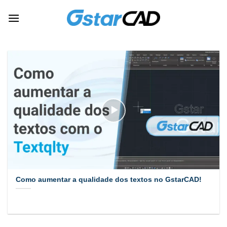
Skip
to
content
Como aumentar a qualidade dos textos no GstarCAD!