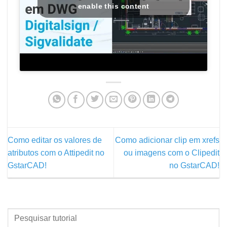
enable this content
Como editar os valores de
Como adicionar clip em xrefs
atributos com o Attipedit no
ou imagens com o Clipedit
GstarCAD!
no GstarCAD!
PESQUISAR
TUTORIAL