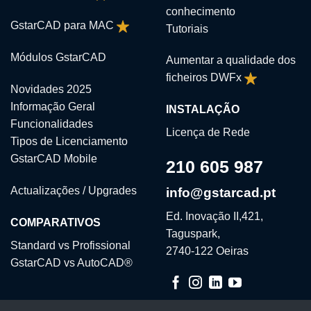
conhecimento
GstarCAD para MAC
Tutoriais
Módulos GstarCAD
Aumentar a qualidade dos
ficheiros DWFx
Novidades 2025
Informação Geral
INSTALAÇÃO
Funcionalidades
Licença de Rede
Tipos de Licenciamento
GstarCAD Mobile
210 605 987
Actualizações / Upgrades
info@gstarcad.pt
Ed. Inovação II,421,
COMPARATIVOS
Taguspark,
Standard vs Profissional
2740-122 Oeiras
GstarCAD vs AutoCAD®