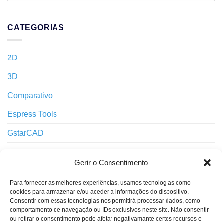
CATEGORIAS
2D
3D
Comparativo
Espress Tools
GstarCAD
Importação
Gerir o Consentimento
Impressão
Para fornecer as melhores experiências, usamos tecnologias como
Interface
cookies para armazenar e/ou aceder a informações do dispositivo.
Consentir com essas tecnologias nos permitirá processar dados, como
Layers
comportamento de navegação ou IDs exclusivos neste site. Não consentir
ou retirar o consentimento pode afetar negativamante certos recursos e