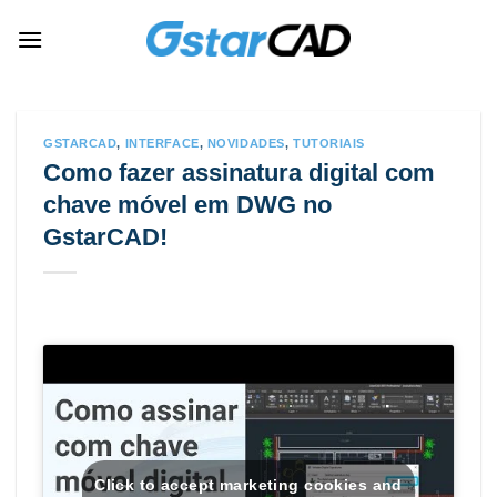
Skip
to
content
GSTARCAD
,
INTERFACE
,
NOVIDADES
,
TUTORIAIS
Como fazer assinatura digital com
chave móvel em DWG no
GstarCAD!
Click to accept marketing cookies and