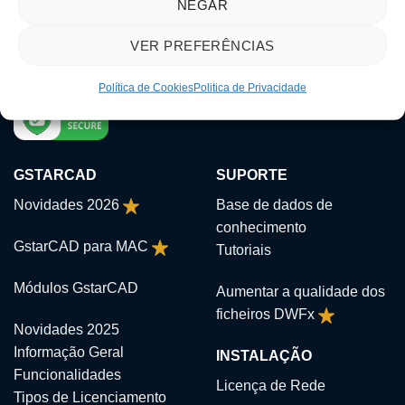
NEGAR
VER PREFERÊNCIAS
Política de Cookies
Politica de Privacidade
GSTARCAD
SUPORTE
Novidades 2026
Base de dados de
conhecimento
GstarCAD para MAC
Tutoriais
Módulos GstarCAD
Aumentar a qualidade dos
ficheiros DWFx
Novidades 2025
Informação Geral
INSTALAÇÃO
Funcionalidades
Licença de Rede
Tipos de Licenciamento