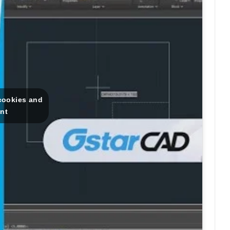
 cookies and
ent