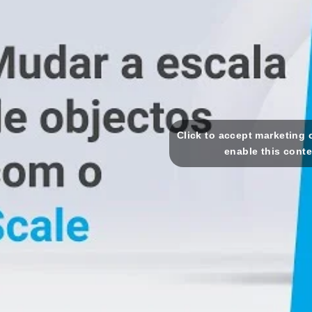
Click to accept marketing
enable this cont