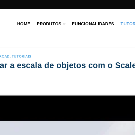
HOME
PRODUTOS
FUNCIONALIDADES
TUTOR
RCAD
,
TUTORIAIS
r a escala de objetos com o Scal