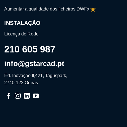
Aumentar a qualidade dos ficheiros DWFx
INSTALAÇÃO
Licença de Rede
210 605 987
info@gstarcad.pt
Ed. Inovação II,421, Taguspark,
2740-122 Oeiras