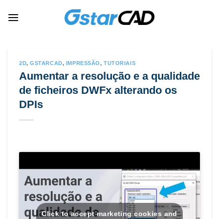
Skip
to
content
2D
,
GSTARCAD
,
IMPRESSÃO
,
TUTORIAIS
Aumentar a resolução e a qualidade
de ficheiros DWFx alterando os
DPIs
Click to accept marketing cookies and