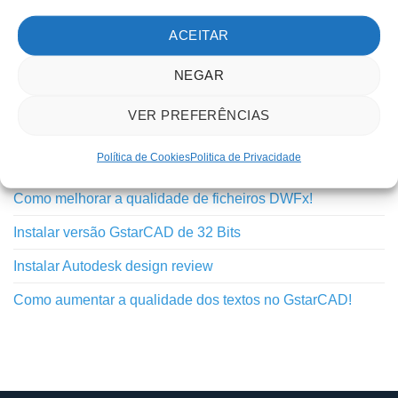
Outros
ACEITAR
Tutoriais
NEGAR
TUTORIAIS RECENTES
VER PREFERÊNCIAS
Política de Cookies
Politica de Privacidade
Inovação do GstarCAD 2025 – Python API
Como melhorar a qualidade de ficheiros DWFx!
Instalar versão GstarCAD de 32 Bits
Instalar Autodesk design review
Como aumentar a qualidade dos textos no GstarCAD!