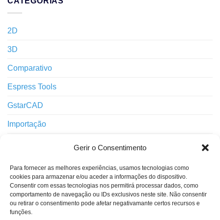
CATEGORIAS
2D
3D
Comparativo
Espress Tools
GstarCAD
Importação
Impressão
Gerir o Consentimento
Interface
Para fornecer as melhores experiências, usamos tecnologias como
cookies para armazenar e/ou aceder a informações do dispositivo.
Layers
Consentir com essas tecnologias nos permitirá processar dados, como
comportamento de navegação ou IDs exclusivos neste site. Não consentir
Notícias
ou retirar o consentimento pode afetar negativamante certos recursos e
funções.
Novidades