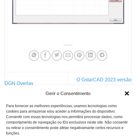
O GstarCAD 2023 versão
DGN Overlay
Beta está disponível
Gerir o Consentimento
Para fornecer as melhores experiências, usamos tecnologias como
cookies para armazenar e/ou aceder a informações do dispositivo.
PESQUISAR
Consentir com essas tecnologias nos permitirá processar dados, como
comportamento de navegação ou IDs exclusivos neste site. Não consentir
TUTORIAL
ou retirar o consentimento pode afetar negativamante certos recursos e
funções.