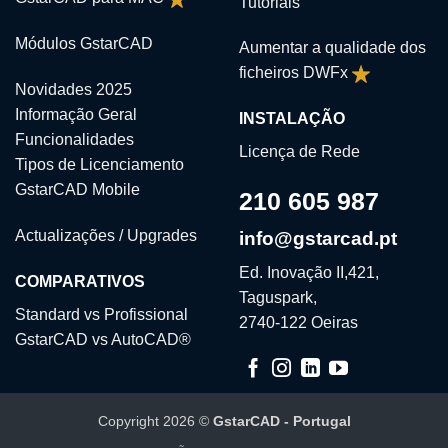
Tutoriais
Módulos GstarCAD
Aumentar a qualidade dos
ficheiros DWFx
Novidades 2025
Informação Geral
INSTALAÇÃO
Funcionalidades
Licença de Rede
Tipos de Licenciamento
GstarCAD Mobile
210 605 987
Actualizações / Upgrades
info@gstarcad.pt
Ed. Inovação II,421,
COMPARATIVOS
Taguspark,
Standard vs Profissional
2740-122 Oeiras
GstarCAD vs AutoCAD®
Copyright 2026 ©
GstarCAD - Portugal