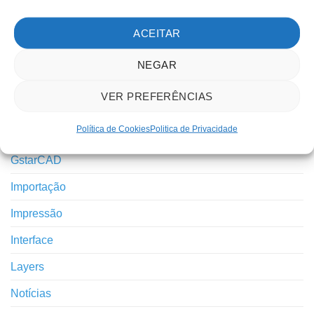
CATEGORIAS
ACEITAR
2D
NEGAR
3D
VER PREFERÊNCIAS
Comparativo
Política de Cookies
Politica de Privacidade
Espress Tools
GstarCAD
Importação
Impressão
Interface
Layers
Notícias