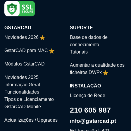
GSTARCAD
SUPORTE
Novidades 2026
Base de dados de
conhecimento
GstarCAD para MAC
Tutoriais
Módulos GstarCAD
Aumentar a qualidade dos
ficheiros DWFx
Novidades 2025
Informação Geral
INSTALAÇÃO
Funcionalidades
Licença de Rede
Tipos de Licenciamento
GstarCAD Mobile
210 605 987
Actualizações / Upgrades
info@gstarcad.pt
Ed. Inovação II,421,