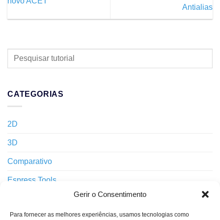
novo ACET
Antialias
PESQUISAR
TUTORIAL
CATEGORIAS
2D
3D
Comparativo
Espress Tools
Gerir o Consentimento
GstarCAD
Para fornecer as melhores experiências, usamos tecnologias como
Importação