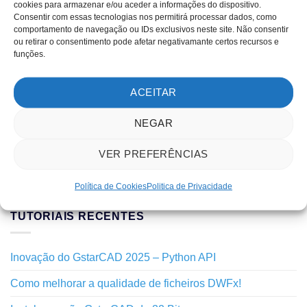
cookies para armazenar e/ou aceder a informações do dispositivo.
Consentir com essas tecnologias nos permitirá processar dados, como
Impressão
comportamento de navegação ou IDs exclusivos neste site. Não consentir
ou retirar o consentimento pode afetar negativamante certos recursos e
Interface
funções.
Layers
ACEITAR
Notícias
NEGAR
Novidades
Outros
VER PREFERÊNCIAS
Tutoriais
Política de Cookies
Politica de Privacidade
TUTORIAIS RECENTES
Inovação do GstarCAD 2025 – Python API
Como melhorar a qualidade de ficheiros DWFx!