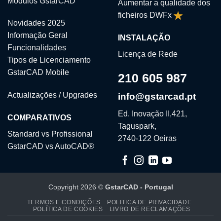
Módulos GstarCAD
Aumentar a qualidade dos
ficheiros DWFx
Novidades 2025
Informação Geral
INSTALAÇÃO
Funcionalidades
Licença de Rede
Tipos de Licenciamento
GstarCAD Mobile
210 605 987
Actualizações / Upgrades
info@gstarcad.pt
Ed. Inovação II,421,
COMPARATIVOS
Taguspark,
Standard vs Profissional
2740-122 Oeiras
GstarCAD vs AutoCAD®
Copyright 2026 ©
GstarCAD - Portugal
TERMOS E CONDIÇÕES
POLITICA DE PRIVACIDADE
POLÍTICA DE COOKIES
LIVRO DE RECLAMAÇÕES