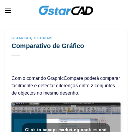
Skip
to
content
GSTARCAD
,
TUTORIAIS
Comparativo de Gráfico
Com o comando GraphicCompare poderá comparar
facilmente e detectar diferenças entre 2 conjuntos
de objectos no mesmo desenho.
Click to accept marketing cookies and