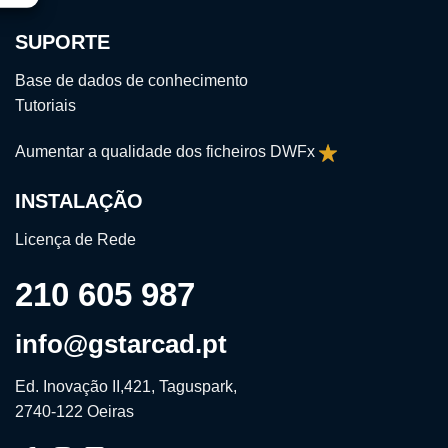
SUPORTE
Base de dados de conhecimento
Tutoriais
Aumentar a qualidade dos ficheiros DWFx
INSTALAÇÃO
Licença de Rede
210 605 987
info@gstarcad.pt
Ed. Inovação II,421, Taguspark,
2740-122 Oeiras