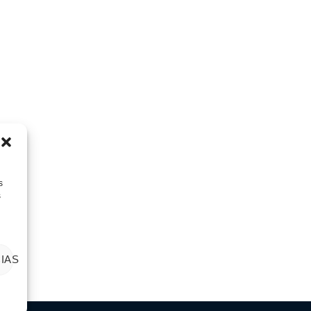
s
s
IAS