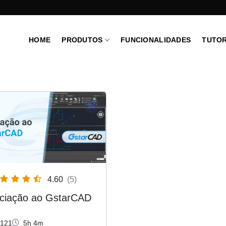
HOME
PRODUTOS
FUNCIONALIDADES
TUTOR
4.60
(5)
iciação ao GstarCAD
121
5h 4m