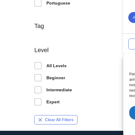
Portuguese
Tag
Level
All Levels
Par
Beginner
arm
nos
Intermediate
nes
rec
Expert
Clear All Filters