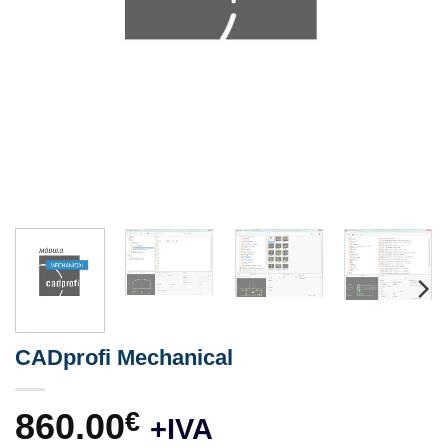
CADprofi Mechanical
860.00
€
+IVA