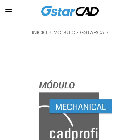
Skip
to
content
INÍCIO
/
MÓDULOS GSTARCAD