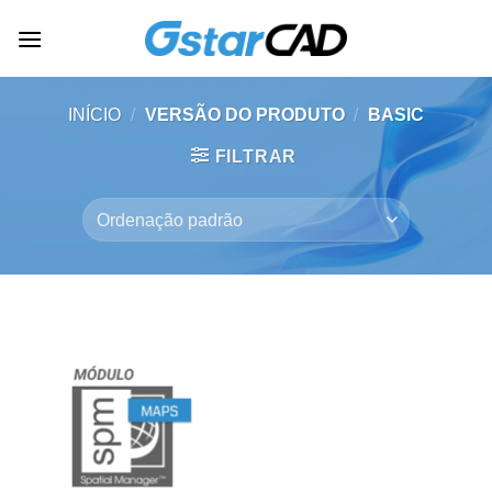
Skip
to
content
INÍCIO
/
VERSÃO DO PRODUTO
/
BASIC
FILTRAR