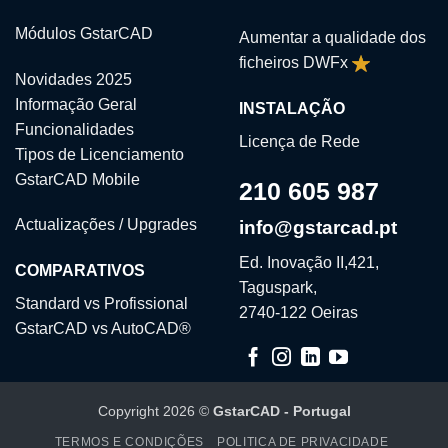
Módulos GstarCAD
Aumentar a qualidade dos
ficheiros DWFx
Novidades 2025
Informação Geral
INSTALAÇÃO
Funcionalidades
Licença de Rede
Tipos de Licenciamento
GstarCAD Mobile
210 605 987
Actualizações / Upgrades
info@gstarcad.pt
Ed. Inovação II,421,
COMPARATIVOS
Taguspark,
Standard vs Profissional
2740-122 Oeiras
GstarCAD vs AutoCAD®
Copyright 2026 ©
GstarCAD - Portugal
TERMOS E CONDIÇÕES
POLITICA DE PRIVACIDADE