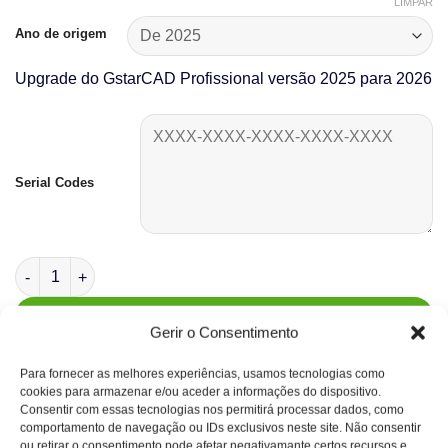
LIMPAR
219.00€.
197.10€.
Ano de origem
Upgrade do GstarCAD Profissional versão 2025 para 2026
Serial Codes
Quantidade de Upgrade para 2026 - GstarCAD Professional
ADICIONAR
Gerir o Consentimento
Para fornecer as melhores experiências, usamos tecnologias como
cookies para armazenar e/ou aceder a informações do dispositivo.
Consentir com essas tecnologias nos permitirá processar dados, como
comportamento de navegação ou IDs exclusivos neste site. Não consentir
ou retirar o consentimento pode afetar negativamante certos recursos e