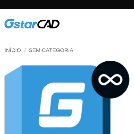
Skip
to
content
INÍCIO
/
SEM CATEGORIA