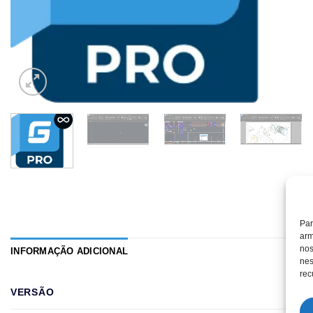
Par
arm
nos
INFORMAÇÃO ADICIONAL
nes
rec
VERSÃO