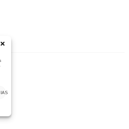
s
s
IAS