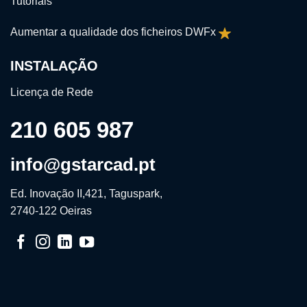
Tutoriais
Aumentar a qualidade dos ficheiros DWFx
INSTALAÇÃO
Licença de Rede
210 605 987
info@gstarcad.pt
Ed. Inovação II,421, Taguspark,
2740-122 Oeiras