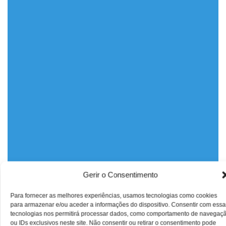
Gerir o Consentimento
Para fornecer as melhores experiências, usamos tecnologias como cookies
para armazenar e/ou aceder a informações do dispositivo. Consentir com essa
tecnologias nos permitirá processar dados, como comportamento de navegaç
ou IDs exclusivos neste site. Não consentir ou retirar o consentimento pode