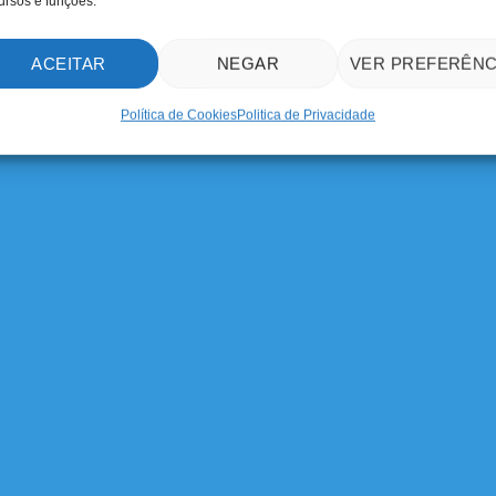
ursos e funções.
ACEITAR
NEGAR
VER PREFERÊNC
Política de Cookies
Politica de Privacidade