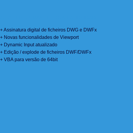
GSTARCAD 20
ALTA PERFORMANCE E COMPATIBILIDADE
+ Assinatura digital de ficheiros DWG e DWFx
+ Novas funcionalidades de Viewport
+ Dynamic Input atualizado
+ Edição / explode de ficheiros DWF/DWFx
+ VBA para versão de 64bit