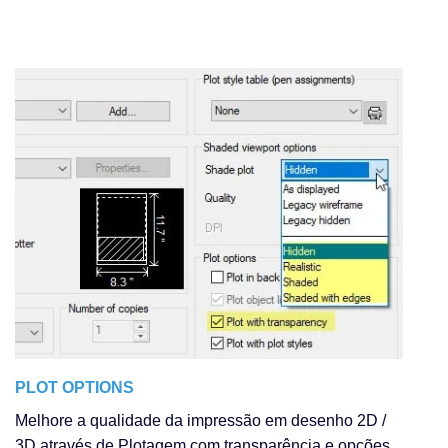
PLOT OPTIONS
Melhore a qualidade da impressão em desenho 2D /
3D através de Plotagem com transparência e opções