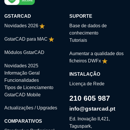
GSTARCAD
SUPORTE
Novidades 2026
Base de dados de
conhecimento
GstarCAD para MAC
Tutoriais
Módulos GstarCAD
Aumentar a qualidade dos
ficheiros DWFx
Novidades 2025
Informação Geral
INSTALAÇÃO
Funcionalidades
Licença de Rede
Tipos de Licenciamento
GstarCAD Mobile
210 605 987
Actualizações / Upgrades
info@gstarcad.pt
Ed. Inovação II,421,
COMPARATIVOS
Taguspark,