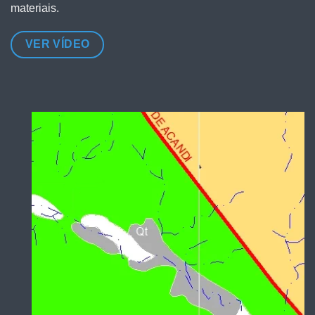
materiais.
VER VÍDEO