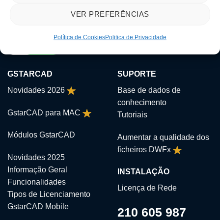
VER PREFERÊNCIAS
Política de Cookies
Politica de Privacidade
GSTARCAD
SUPORTE
Novidades 2026
Base de dados de
conhecimento
GstarCAD para MAC
Tutoriais
Módulos GstarCAD
Aumentar a qualidade dos
ficheiros DWFx
Novidades 2025
Informação Geral
INSTALAÇÃO
Funcionalidades
Licença de Rede
Tipos de Licenciamento
GstarCAD Mobile
210 605 987