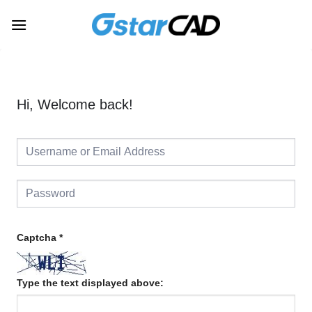
Skip
to
content
Hi, Welcome back!
Captcha
*
Type the text displayed above: