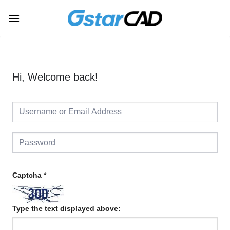
Skip
to
content
Hi, Welcome back!
Captcha
*
Type the text displayed above: