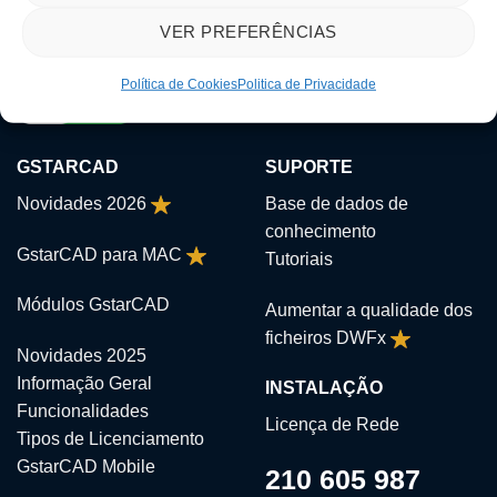
VER PREFERÊNCIAS
Política de Cookies
Politica de Privacidade
GSTARCAD
SUPORTE
Novidades 2026
Base de dados de
conhecimento
GstarCAD para MAC
Tutoriais
Módulos GstarCAD
Aumentar a qualidade dos
ficheiros DWFx
Novidades 2025
Informação Geral
INSTALAÇÃO
Funcionalidades
Licença de Rede
Tipos de Licenciamento
GstarCAD Mobile
210 605 987