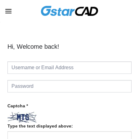
Skip
to
content
Hi, Welcome back!
Captcha
*
Type the text displayed above: