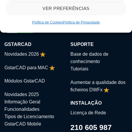
VER PREFERÊNCIAS
Política de Cookies
Politica de Privacidade
GSTARCAD
SUPORTE
Novidades 2026
Base de dados de
conhecimento
GstarCAD para MAC
Tutoriais
Módulos GstarCAD
Aumentar a qualidade dos
ficheiros DWFx
Novidades 2025
Informação Geral
INSTALAÇÃO
Funcionalidades
Licença de Rede
Tipos de Licenciamento
GstarCAD Mobile
210 605 987