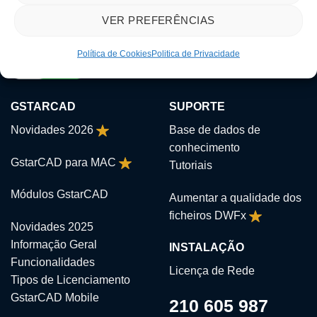
VER PREFERÊNCIAS
Política de Cookies
Politica de Privacidade
GSTARCAD
SUPORTE
Novidades 2026
Base de dados de
conhecimento
GstarCAD para MAC
Tutoriais
Módulos GstarCAD
Aumentar a qualidade dos
ficheiros DWFx
Novidades 2025
Informação Geral
INSTALAÇÃO
Funcionalidades
Licença de Rede
Tipos de Licenciamento
GstarCAD Mobile
210 605 987