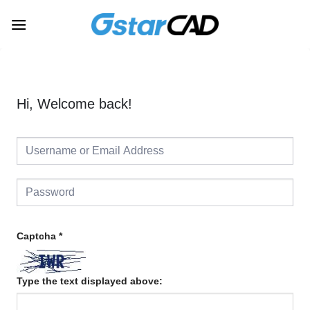
Skip
to
content
Hi, Welcome back!
Captcha
*
Type the text displayed above: