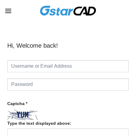
Skip
to
content
Hi, Welcome back!
Captcha
*
Type the text displayed above: