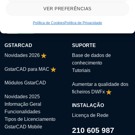
VER PREFERÊNCIAS
Política de Cookies
Politica de Privacidade
GSTARCAD
SUPORTE
Novidades 2026
Base de dados de
conhecimento
GstarCAD para MAC
Tutoriais
Módulos GstarCAD
Aumentar a qualidade dos
ficheiros DWFx
Novidades 2025
Informação Geral
INSTALAÇÃO
Funcionalidades
Licença de Rede
Tipos de Licenciamento
GstarCAD Mobile
210 605 987