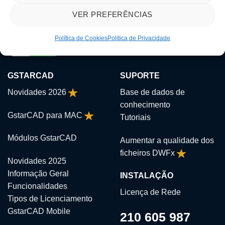
VER PREFERÊNCIAS
Política de Cookies
Politica de Privacidade
GSTARCAD
SUPORTE
Novidades 2026
Base de dados de
conhecimento
GstarCAD para MAC
Tutoriais
Módulos GstarCAD
Aumentar a qualidade dos
ficheiros DWFx
Novidades 2025
Informação Geral
INSTALAÇÃO
Funcionalidades
Licença de Rede
Tipos de Licenciamento
GstarCAD Mobile
210 605 987