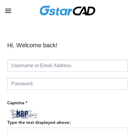
Skip
to
content
Hi, Welcome back!
Captcha
*
Type the text displayed above: