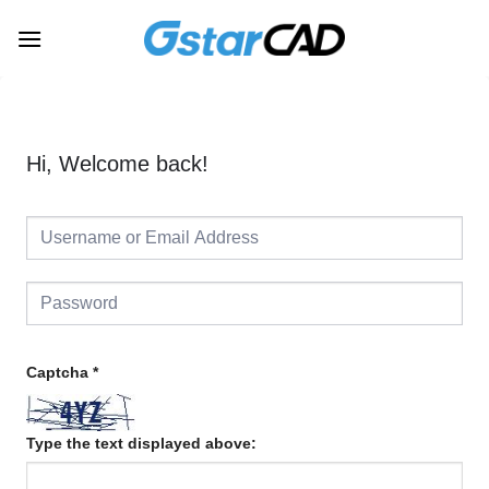
Skip
to
content
Hi, Welcome back!
Captcha
*
Type the text displayed above: