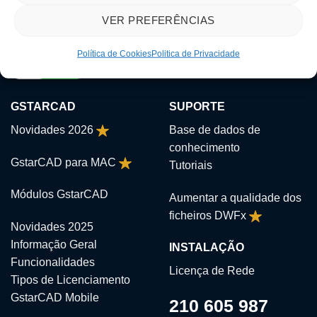
VER PREFERÊNCIAS
Política de Cookies
Politica de Privacidade
GSTARCAD
SUPORTE
Novidades 2026
Base de dados de
conhecimento
GstarCAD para MAC
Tutoriais
Módulos GstarCAD
Aumentar a qualidade dos
ficheiros DWFx
Novidades 2025
Informação Geral
INSTALAÇÃO
Funcionalidades
Licença de Rede
Tipos de Licenciamento
GstarCAD Mobile
210 605 987